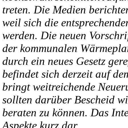
treten. Die Medien berichte
weil sich die entsprechend
werden. Die neuen Vorschri
der kommunalen Wärmeplanu
durch ein neues Gesetz gereg
befindet sich derzeit auf 
bringt weitreichende Neue
sollten darüber Bescheid w
beraten zu können. Das Inter
Aspekte kurz dar.