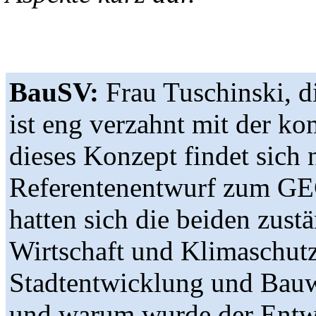
BauSV:
Frau Tuschinski, d
ist eng verzahnt mit der
dieses Konzept findet sich 
Referentenentwurf zum GEG
hatten sich die beiden zust
Wirtschaft und Klimaschu
Stadtentwicklung und Ba
und warum wurde der Entw