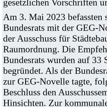
gesetzlichen Vorschriften un
Am 3. Mai 2023 befassten s
Bundesrats mit der GEG-No
der Ausschuss für Städteb
Raumordnung. Die Empfehl
Bundesrats wurden auf 33 S
begründet. Als der Bundes
zur GEG-Novelle tagte, fol
Beschluss den Ausschussemp
Hinsichten. Zur kommunal