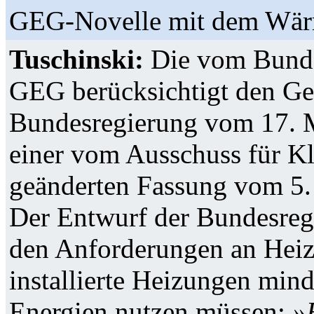
GEG-Novelle mit dem Wärm
Tuschinski:
Die vom Bunde
GEG berücksichtigt den Ge
Bundesregierung vom 17. M
einer vom Ausschuss für K
geänderten Fassung vom 5. 
Der Entwurf der Bundesregi
den Anforderungen an Heiz
installierte Heizungen min
Energien nutzen müssen:
»