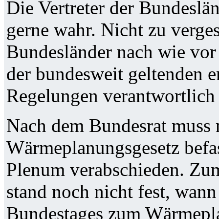
Die Vertreter der Bundesl
gerne wahr. Nicht zu verges
Bundesländer nach wie vor 
der bundesweit geltenden e
Regelungen verantwortlich 
Nach dem Bundesrat muss n
Wärmeplanungsgesetz befas
Plenum verabschieden. Zum
stand noch nicht fest, wan
Bundestages zum Wärmepla