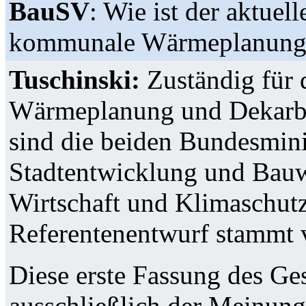
BauSV
: Wie ist der aktuel
kommunale Wärmeplanung
Tuschinski:
Zuständig für 
Wärmeplanung und Dekarb
sind die beiden Bundesmini
Stadtentwicklung und Bau
Wirtschaft und Klimaschut
Referentenentwurf stammt 
Diese erste Fassung des Ge
ausschließlich der Meinung