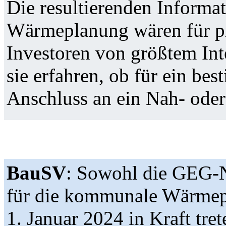
Die resultierenden Inform
Wärmeplanung wären für pr
Investoren von größtem Int
sie erfahren, ob für ein be
Anschluss an ein Nah- ode
BauSV
: Sowohl die GEG-N
für die kommunale Wärmepl
1. Januar 2024 in Kraft tre