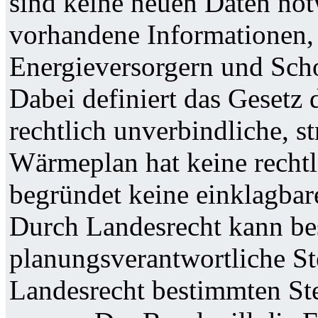
sind keine neuen Daten no
vorhandene Informationen,
Energieversorgern und Scho
Dabei definiert das Gesetz
rechtlich unverbindliche, s
Wärmeplan hat keine recht
begründet keine einklagba
Durch Landesrecht kann be
planungsverantwortliche St
Landesrecht bestimmten St