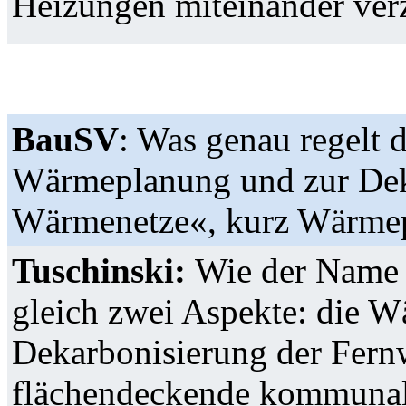
Heizungen miteinander ver
BauSV
: Was genau regelt d
Wärmeplanung und zur Dek
Wärmenetze«, kurz Wärmep
Tuschinski:
Wie der Name d
gleich zwei Aspekte: die 
Dekarbonisierung der Fernw
flächendeckende kommunal