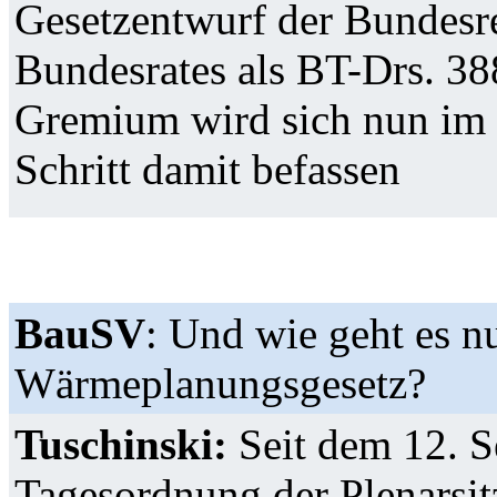
Gesetzentwurf der Bundesr
Bundesrates als BT-Drs. 388
Gremium wird sich nun im 
Schritt damit befassen
BauSV
: Und wie geht es n
Wärmeplanungsgesetz?
Tuschinski:
Seit dem 12. S
Tagesordnung der Plenarsi