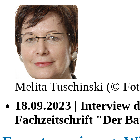
Melita Tuschinski (© Fo
18.09.2023 | Interview 
Fachzeitschrift "Der B