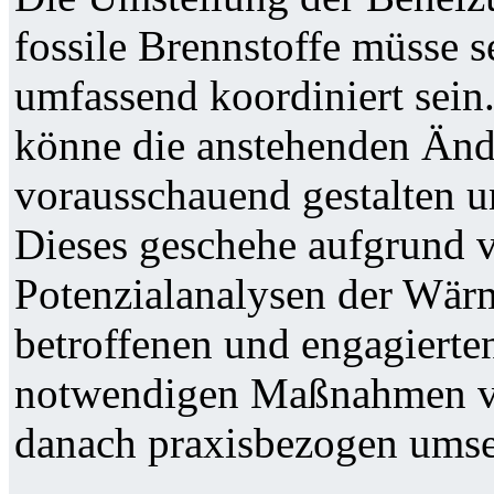
fossile Brennstoffe müsse s
umfassend koordiniert se
könne die anstehenden Än
vorausschauend gestalten un
Dieses geschehe aufgrund 
Potenzialanalysen der Wär
betroffenen und engagiert
notwendigen Maßnahmen v
danach praxisbezogen umse