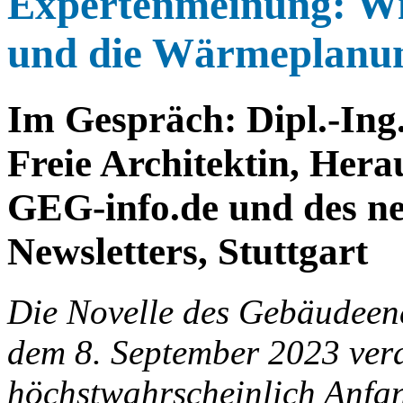
Expertenmeinung: Wi
und die Wärmeplanu
Im Gespräch: Dipl.-Ing
Freie Architektin, Hera
GEG-info.de und des n
Newsletters, Stuttgart
Die Novelle des Gebäudeene
dem 8. September 2023 verab
höchstwahrscheinlich Anfan