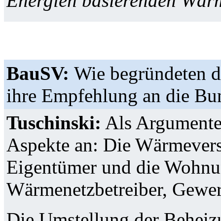
Energien basierenden Wärm
BauSV:
Wie begründeten d
ihre Empfehlung an die Bu
Tuschinski:
Als Argumente f
Aspekte an: Die Wärmevers
Eigentümer und die Wohnun
Wärmenetzbetreiber, Gewerb
Die Umstellung der Beheiz