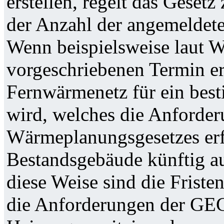
erstellen, regelt das Gese
der Anzahl der angemeldet
Wenn beispielsweise laut
vorgeschriebenen Termin ers
Fernwärmenetz für ein bes
wird, welches die Anforde
Wärmeplanungsgesetzes erfül
Bestandsgebäude künftig a
diese Weise sind die Frist
die Anforderungen der GEG-