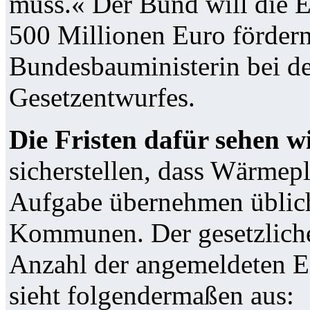
muss.« Der Bund will die 
500 Millionen Euro fördern
Bundesbauministerin bei de
Gesetzentwurfes.
Die Fristen dafür sehen wi
sicherstellen, dass Wärmepl
Aufgabe übernehmen üblich
Kommunen. Der gesetzliche 
Anzahl der angemeldeten 
sieht folgendermaßen aus: