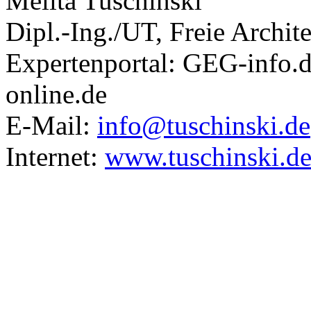
Melita Tuschinski
Dipl.-Ing./UT, Freie Archite
Expertenportal: GEG-info.d
online.de
E-Mail:
info@tuschinski.de
Internet:
www.tuschinski.d