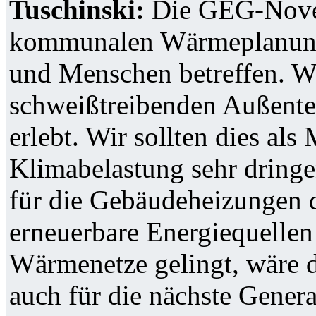
Tuschinski:
Die GEG-Novel
kommunalen Wärmeplanung
und Menschen betreffen. Wi
schweißtreibenden Außent
erlebt. Wir sollten dies al
Klimabelastung sehr dring
für die Gebäudeheizungen 
erneuerbare Energiequellen
Wärmenetze gelingt, wäre di
auch für die nächste Genera