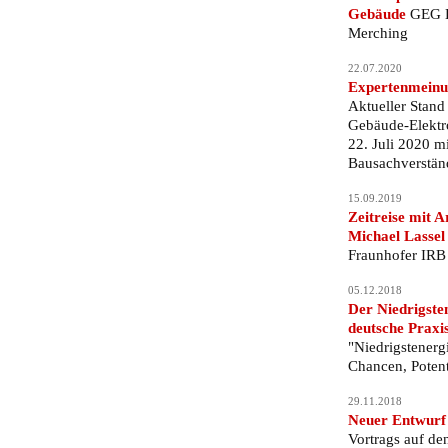
Gebäude
GEG Ba
Merching
22.07.2020
Expertenmeinu
Aktueller Stan
Gebäude-Elektro
22. Juli 2020 mi
Bausachverstän
15.09.2019
Zeitreise mit 
Michael Lassel
Fraunhofer IRB V
05.12.2018
Der Niedrigste
deutsche Praxis
"Niedrigstener
Chancen, Potent
29.11.2018
Neuer Entwurf
Vortrags auf den