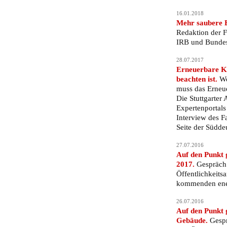
16.01.2018
Mehr saubere 
Redaktion der F
IRB und Bundes
28.07.2017
Erneuerbare Kä
beachten ist.
We
muss das Erneu
Die Stuttgarter
Expertenportals 
Interview des F
Seite der Südde
27.07.2016
Auf den Punkt 
2017.
Gespräch 
Öffentlichkeits
kommenden ener
26.07.2016
Auf den Punkt 
Gebäude.
Gespr