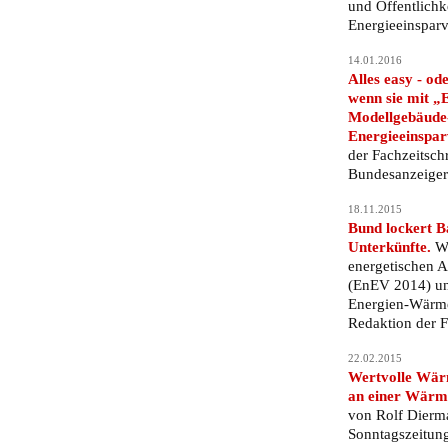
und Öffentlichk
Energieeinspar
14.01.2016
Alles easy - o
wenn sie mit „
Modellgebäude
Energieeinspa
der Fachzeitsch
Bundesanzeiger
18.11.2015
Bund lockert B
Unterkünfte.
Wa
energetischen 
(EnEV 2014) un
Energien-Wärme
Redaktion der F
22.02.2015
Wertvolle Wärm
an einer Wärme
von Rolf Dierma
Sonntagszeitun