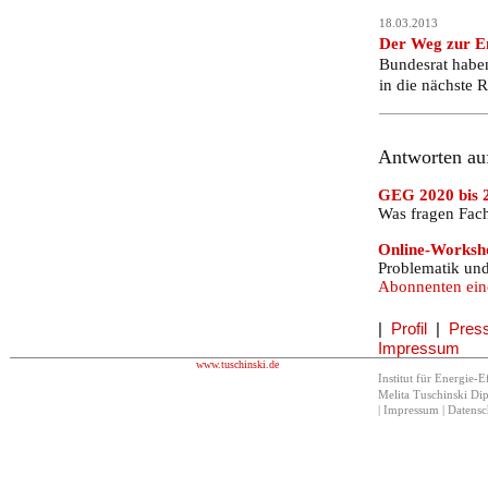
18.03.2013
Der Weg zur E
Bundesrat habe
in die nächste 
Antworten au
GEG 2020 bis 2
Was fragen Fac
Online-Worksh
Problematik un
Abonnenten ein
.
|
Profil
|
Pres
Impressum
www.tuschinski.de
Institut für Energie-E
Melita Tuschinski Dipl
|
Impressum
|
Datensc